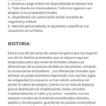
2.- Reserva y pago online con disponibilidad en tiempo real
3.- Trato directo sin intermediarios. Todos los ingresos van
dirigidos a los propietarios locales.
4.- Alojamientos con autorización oficial: Garantía de
seguridad y calidad.
5.- Atención personalizada, le ayudamos a planificar sus
vacaciones en La Palma.
HISTORIA:
Esta es una de las casas de campo burguesa que nos legaron
una de las familias potentadas que se alojaron aquí por
temporadas pero que vivían en el núcleo urbano Las
dimensiones de la estancia dividida en dos plantas, el balcón,
la cornisa de las techumbres… son diferencias formales que
denotan un poder económico importante. Con casi tres siglos
de antigüedad, los espacios se han sabido actualizar sin
perder el sabor de siempre. Cuenta con un total de 8 plazas
que se distribuyen en 4 habitaciones, todas con baño.
Tradicionalmente, el salón y la cocina – comedor, son los
espacios sociales de la vivienda considerados cómodos,
amplios y desahogados, guardando las pautas constructivas