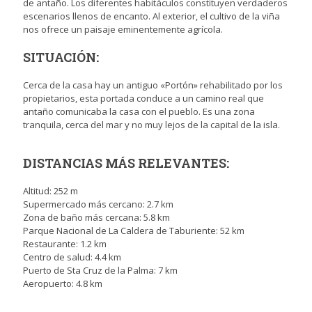
de antaño. Los diferentes habitáculos constituyen verdaderos
escenarios llenos de encanto. Al exterior, el cultivo de la viña
nos ofrece un paisaje eminentemente agrícola.
SITUACIÓN:
Cerca de la casa hay un antiguo «Portón» rehabilitado por los
propietarios, esta portada conduce a un camino real que
antaño comunicaba la casa con el pueblo. Es una zona
tranquila, cerca del mar y no muy lejos de la capital de la isla.
DISTANCIAS MÁS RELEVANTES:
Altitud: 252 m
Supermercado más cercano: 2.7 km
Zona de baño más cercana: 5.8 km
Parque Nacional de La Caldera de Taburiente: 52 km
Restaurante: 1.2 km
Centro de salud: 4.4 km
Puerto de Sta Cruz de la Palma: 7 km
Aeropuerto: 4.8 km