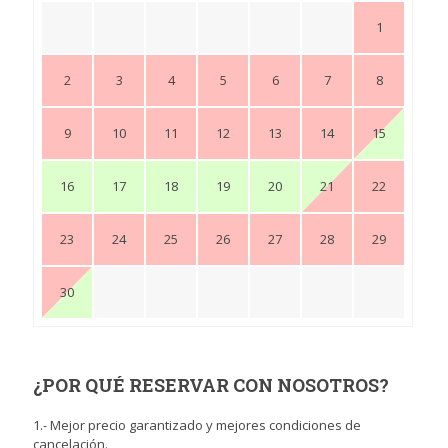
1
2
3
4
5
6
7
8
9
10
11
12
13
14
15
16
17
18
19
20
21
22
23
24
25
26
27
28
29
30
¿POR QUÉ RESERVAR CON NOSOTROS?
1.- Mejor precio garantizado y mejores condiciones de
cancelación.