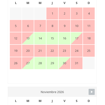
L
M
M
J
V
S
D
1
2
3
4
5
6
7
8
9
10
11
12
13
14
15
16
17
18
19
20
21
22
23
24
25
26
27
28
29
30
31
Noviembre 2026
L
M
M
J
V
S
D