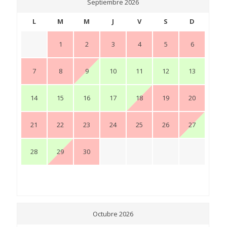
Septiembre 2026
L
M
M
J
V
S
D
1
2
3
4
5
6
7
8
9
10
11
12
13
14
15
16
17
18
19
20
21
22
23
24
25
26
27
28
29
30
Octubre 2026